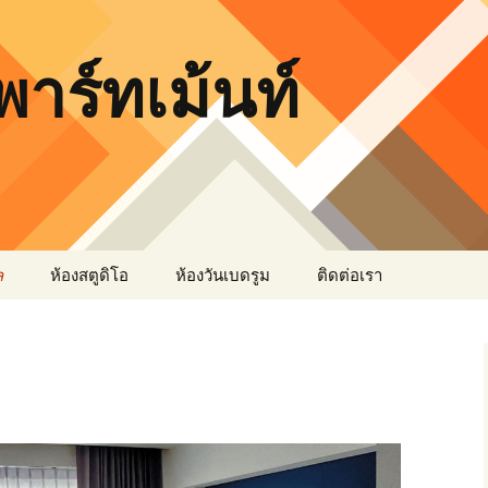
อพาร์ทเม้นท์
ล
ห้องสตูดิโอ
ห้องวันเบดรูม
ติดต่อเรา