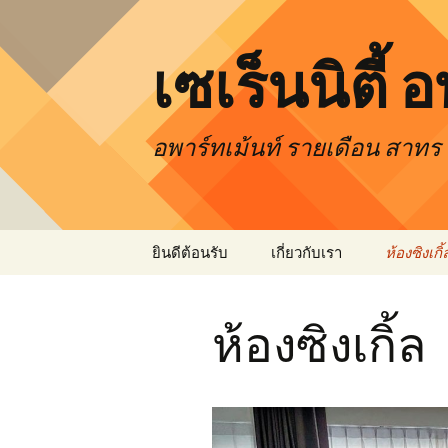
เซเร็นนิตี้ 
อพาร์ทเม้นท์ รายเดือน สาทร
Skip
ยินดีต้อนรับ
เกี่ยวกับเรา
ห้องซิงเกิ้
to
content
ห้องซิงเกิ้ล