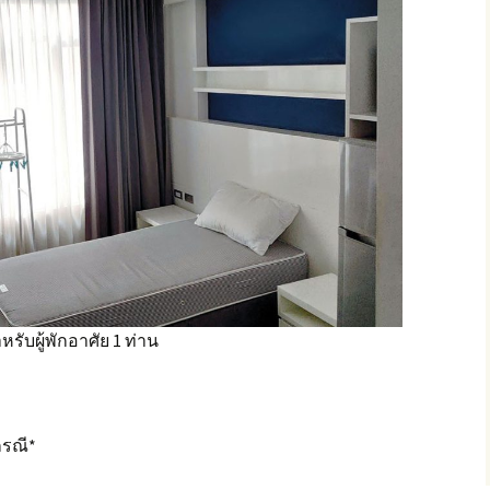
ำหรับผู้พักอาศัย 1 ท่าน
กรณี*