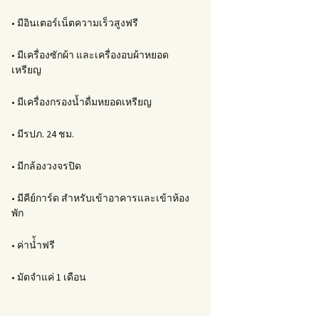
• มีอินเตอร์เน็ตความเร็วสูงฟรี
• มีเครื่องซักผ้า และเครื่องอบผ้าหยอด
เหรียญ
• มีเครื่องกรองน้ำดื่มหยอดเหรียญ
• มีรปภ. 24 ชม.
• มีกล้องวงจรปิด
• มีคีย์การ์ด สำหรับเข้าอาคารและเข้าห้อง
พัก
• ค่าน่้ำฟรี
• มัดจำแค่ 1 เดือน