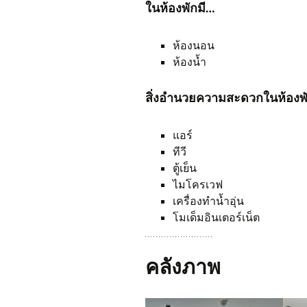
ในห้องพักมี…
ห้องนอน
ห้องน้ำ
สิ่งอำนวยความสะดวกในห้องพ
แอร์
ทีวี
ตู้เย็น
ไมโครเวฟ
เครื่องทำน้ำอุ่น
โมเด็มอินเตอร์เน็ต
คลังภาพ